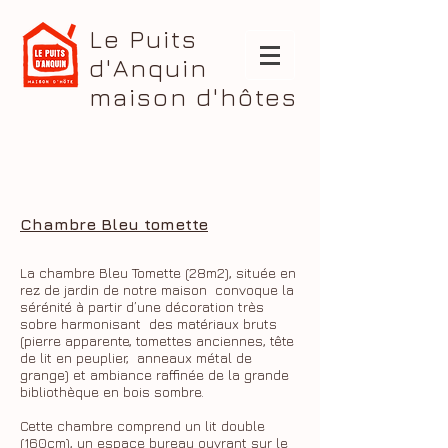
Le Puits
d'Anquin
maison d'hôtes
Chambre Bleu tomette
La chambre Bleu Tomette (28m2), située en
rez de jardin de notre maison convoque la
sérénité à partir d’une décoration très
sobre harmonisant des matériaux bruts
(pierre apparente, tomettes anciennes, tête
de lit en peuplier, anneaux métal de
grange) et ambiance raffinée de la grande
bibliothèque en bois sombre.
Cette chambre comprend un lit double
(160cm), un espace bureau ouvrant sur le