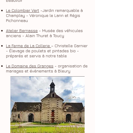
Beauvoir
Le Colombier Vert
-Jardin remarquable à
Champlay - Véronique le Lann et Régis
Pichonneau
Atelier Bernasse
- Musée des véhicules
anciens - Alain Thuret à Toucy
La Ferme de La Collerie
– Christelle Garnier
- Élevage de poulets et pintades bio -
préparés et servis à notre table
Le Domaine des Granges
- organisation de
mariages et évènements à Bleur
y